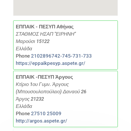
ΕΠΠΑΙΚ - ΠΕΣΥΠ Αθήνας
ΣΤΑΘΜΟΣ ΗΣΑΠ "ΕΙΡΗΝΗ"
Μαρούσι 15122
Ελλάδα
Phone
2102896742-745-731-733
https://eppaikpesyp.aspete.gr/
ΕΠΠΑΙΚ -ΠΕΣΥΠ Άργους
Κτίριο 1ου Γυμν. Άργους
(Μπουσουλοπούλειο) Δαναού 26
Άργος 21232
Ελλάδα
Phone
27510 25009
http://argos.aspete.gr/