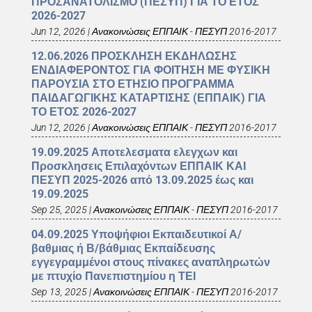
ΠΡΟΣΑΝΑΤΟΛΙΣΜΟ (ΠΕΣΥΠ) ΓΙΑ ΤΟ ΕΤΟΣ
2026-2027
Jun 12, 2026
|
Ανακοινώσεις ΕΠΠΑΙΚ - ΠΕΣΥΠ 2016-2017
12.06.2026 ΠΡΟΣΚΛΗΣΗ ΕΚΔΗΛΩΣΗΣ
ΕΝΔΙΑΦΕΡΟΝΤΟΣ ΓΙΑ ΦΟΙΤΗΣΗ ΜΕ ΦΥΣΙΚΗ
ΠΑΡΟΥΣΙΑ ΣΤΟ ΕΤΗΣΙΟ ΠΡΟΓΡΑΜΜΑ
ΠΑΙΔΑΓΩΓΙΚΗΣ ΚΑΤΑΡΤΙΣΗΣ (ΕΠΠΑΙΚ) ΓΙΑ
ΤΟ ΕΤΟΣ 2026-2027
Jun 12, 2026
|
Ανακοινώσεις ΕΠΠΑΙΚ - ΠΕΣΥΠ 2016-2017
19.09.2025 Αποτελεσματα ελεγχων και
Προσκλησεις Επιλαχόντων ΕΠΠΑΙΚ ΚΑΙ
ΠΕΣΥΠ 2025-2026 από 13.09.2025 έως και
19.09.2025
Sep 25, 2025
|
Ανακοινώσεις ΕΠΠΑΙΚ - ΠΕΣΥΠ 2016-2017
04.09.2025 Υποψήφιοι Εκπαιδευτικοί Α/
βαθμιας ή Β/βάθμιας Εκπαίδευσης
εγγεγραμμένοι στους πίνακες αναπληρωτών
με πτυχίο Πανεπιστημίου η ΤΕΙ
Sep 13, 2025
|
Ανακοινώσεις ΕΠΠΑΙΚ - ΠΕΣΥΠ 2016-2017