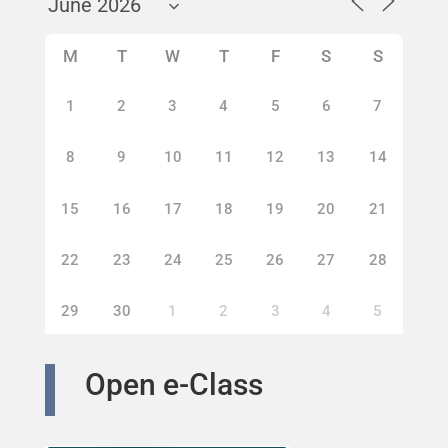
M
T
W
T
F
S
S
1
2
3
4
5
6
7
8
9
10
11
12
13
14
15
16
17
18
19
20
21
22
23
24
25
26
27
28
29
30
1
2
3
4
5
Open e-Class