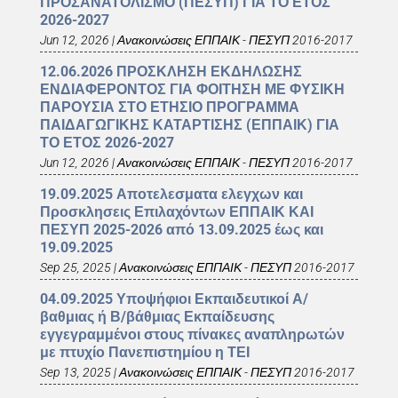
ΠΡΟΣΑΝΑΤΟΛΙΣΜΟ (ΠΕΣΥΠ) ΓΙΑ ΤΟ ΕΤΟΣ
2026-2027
Jun 12, 2026
|
Ανακοινώσεις ΕΠΠΑΙΚ - ΠΕΣΥΠ 2016-2017
12.06.2026 ΠΡΟΣΚΛΗΣΗ ΕΚΔΗΛΩΣΗΣ
ΕΝΔΙΑΦΕΡΟΝΤΟΣ ΓΙΑ ΦΟΙΤΗΣΗ ΜΕ ΦΥΣΙΚΗ
ΠΑΡΟΥΣΙΑ ΣΤΟ ΕΤΗΣΙΟ ΠΡΟΓΡΑΜΜΑ
ΠΑΙΔΑΓΩΓΙΚΗΣ ΚΑΤΑΡΤΙΣΗΣ (ΕΠΠΑΙΚ) ΓΙΑ
ΤΟ ΕΤΟΣ 2026-2027
Jun 12, 2026
|
Ανακοινώσεις ΕΠΠΑΙΚ - ΠΕΣΥΠ 2016-2017
19.09.2025 Αποτελεσματα ελεγχων και
Προσκλησεις Επιλαχόντων ΕΠΠΑΙΚ ΚΑΙ
ΠΕΣΥΠ 2025-2026 από 13.09.2025 έως και
19.09.2025
Sep 25, 2025
|
Ανακοινώσεις ΕΠΠΑΙΚ - ΠΕΣΥΠ 2016-2017
04.09.2025 Υποψήφιοι Εκπαιδευτικοί Α/
βαθμιας ή Β/βάθμιας Εκπαίδευσης
εγγεγραμμένοι στους πίνακες αναπληρωτών
με πτυχίο Πανεπιστημίου η ΤΕΙ
Sep 13, 2025
|
Ανακοινώσεις ΕΠΠΑΙΚ - ΠΕΣΥΠ 2016-2017