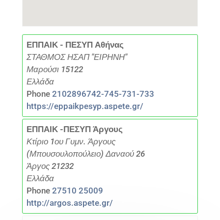
ΕΠΠΑΙΚ - ΠΕΣΥΠ Αθήνας
ΣΤΑΘΜΟΣ ΗΣΑΠ "ΕΙΡΗΝΗ"
Μαρούσι 15122
Ελλάδα
Phone
2102896742-745-731-733
https://eppaikpesyp.aspete.gr/
ΕΠΠΑΙΚ -ΠΕΣΥΠ Άργους
Κτίριο 1ου Γυμν. Άργους
(Μπουσουλοπούλειο) Δαναού 26
Άργος 21232
Ελλάδα
Phone
27510 25009
http://argos.aspete.gr/