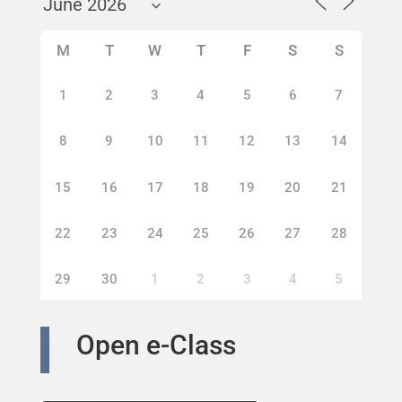
M
T
W
T
F
S
S
1
2
3
4
5
6
7
8
9
10
11
12
13
14
15
16
17
18
19
20
21
22
23
24
25
26
27
28
29
30
1
2
3
4
5
Open e-Class