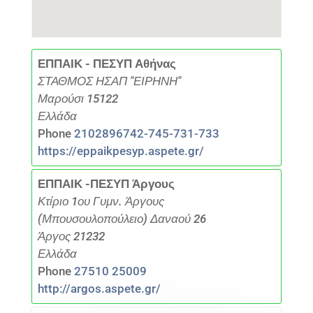
ΕΠΠΑΙΚ - ΠΕΣΥΠ Αθήνας
ΣΤΑΘΜΟΣ ΗΣΑΠ "ΕΙΡΗΝΗ"
Μαρούσι 15122
Ελλάδα
Phone
2102896742-745-731-733
https://eppaikpesyp.aspete.gr/
ΕΠΠΑΙΚ -ΠΕΣΥΠ Άργους
Κτίριο 1ου Γυμν. Άργους
(Μπουσουλοπούλειο) Δαναού 26
Άργος 21232
Ελλάδα
Phone
27510 25009
http://argos.aspete.gr/