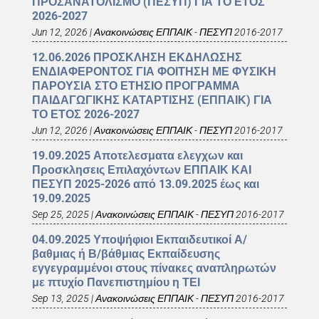
ΠΡΟΣΑΝΑΤΟΛΙΣΜΟ (ΠΕΣΥΠ) ΓΙΑ ΤΟ ΕΤΟΣ
2026-2027
Jun 12, 2026
|
Ανακοινώσεις ΕΠΠΑΙΚ - ΠΕΣΥΠ 2016-2017
12.06.2026 ΠΡΟΣΚΛΗΣΗ ΕΚΔΗΛΩΣΗΣ
ΕΝΔΙΑΦΕΡΟΝΤΟΣ ΓΙΑ ΦΟΙΤΗΣΗ ΜΕ ΦΥΣΙΚΗ
ΠΑΡΟΥΣΙΑ ΣΤΟ ΕΤΗΣΙΟ ΠΡΟΓΡΑΜΜΑ
ΠΑΙΔΑΓΩΓΙΚΗΣ ΚΑΤΑΡΤΙΣΗΣ (ΕΠΠΑΙΚ) ΓΙΑ
ΤΟ ΕΤΟΣ 2026-2027
Jun 12, 2026
|
Ανακοινώσεις ΕΠΠΑΙΚ - ΠΕΣΥΠ 2016-2017
19.09.2025 Αποτελεσματα ελεγχων και
Προσκλησεις Επιλαχόντων ΕΠΠΑΙΚ ΚΑΙ
ΠΕΣΥΠ 2025-2026 από 13.09.2025 έως και
19.09.2025
Sep 25, 2025
|
Ανακοινώσεις ΕΠΠΑΙΚ - ΠΕΣΥΠ 2016-2017
04.09.2025 Υποψήφιοι Εκπαιδευτικοί Α/
βαθμιας ή Β/βάθμιας Εκπαίδευσης
εγγεγραμμένοι στους πίνακες αναπληρωτών
με πτυχίο Πανεπιστημίου η ΤΕΙ
Sep 13, 2025
|
Ανακοινώσεις ΕΠΠΑΙΚ - ΠΕΣΥΠ 2016-2017