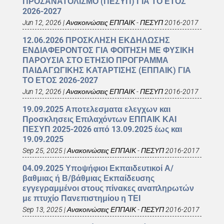
ΠΡΟΣΑΝΑΤΟΛΙΣΜΟ (ΠΕΣΥΠ) ΓΙΑ ΤΟ ΕΤΟΣ
2026-2027
Jun 12, 2026
|
Ανακοινώσεις ΕΠΠΑΙΚ - ΠΕΣΥΠ 2016-2017
12.06.2026 ΠΡΟΣΚΛΗΣΗ ΕΚΔΗΛΩΣΗΣ
ΕΝΔΙΑΦΕΡΟΝΤΟΣ ΓΙΑ ΦΟΙΤΗΣΗ ΜΕ ΦΥΣΙΚΗ
ΠΑΡΟΥΣΙΑ ΣΤΟ ΕΤΗΣΙΟ ΠΡΟΓΡΑΜΜΑ
ΠΑΙΔΑΓΩΓΙΚΗΣ ΚΑΤΑΡΤΙΣΗΣ (ΕΠΠΑΙΚ) ΓΙΑ
ΤΟ ΕΤΟΣ 2026-2027
Jun 12, 2026
|
Ανακοινώσεις ΕΠΠΑΙΚ - ΠΕΣΥΠ 2016-2017
19.09.2025 Αποτελεσματα ελεγχων και
Προσκλησεις Επιλαχόντων ΕΠΠΑΙΚ ΚΑΙ
ΠΕΣΥΠ 2025-2026 από 13.09.2025 έως και
19.09.2025
Sep 25, 2025
|
Ανακοινώσεις ΕΠΠΑΙΚ - ΠΕΣΥΠ 2016-2017
04.09.2025 Υποψήφιοι Εκπαιδευτικοί Α/
βαθμιας ή Β/βάθμιας Εκπαίδευσης
εγγεγραμμένοι στους πίνακες αναπληρωτών
με πτυχίο Πανεπιστημίου η ΤΕΙ
Sep 13, 2025
|
Ανακοινώσεις ΕΠΠΑΙΚ - ΠΕΣΥΠ 2016-2017