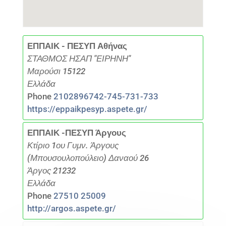
ΕΠΠΑΙΚ - ΠΕΣΥΠ Αθήνας
ΣΤΑΘΜΟΣ ΗΣΑΠ "ΕΙΡΗΝΗ"
Μαρούσι 15122
Ελλάδα
Phone
2102896742-745-731-733
https://eppaikpesyp.aspete.gr/
ΕΠΠΑΙΚ -ΠΕΣΥΠ Άργους
Κτίριο 1ου Γυμν. Άργους
(Μπουσουλοπούλειο) Δαναού 26
Άργος 21232
Ελλάδα
Phone
27510 25009
http://argos.aspete.gr/