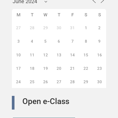
M
T
W
T
F
S
S
27
28
29
30
31
1
2
3
4
5
6
7
8
9
10
11
12
13
14
15
16
17
18
19
20
21
22
23
24
25
26
27
28
29
30
Open e-Class