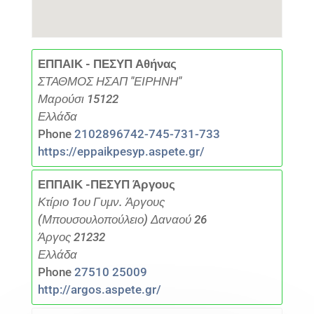
ΕΠΠΑΙΚ - ΠΕΣΥΠ Αθήνας
ΣΤΑΘΜΟΣ ΗΣΑΠ "ΕΙΡΗΝΗ"
Μαρούσι 15122
Ελλάδα
Phone
2102896742-745-731-733
https://eppaikpesyp.aspete.gr/
ΕΠΠΑΙΚ -ΠΕΣΥΠ Άργους
Κτίριο 1ου Γυμν. Άργους
(Μπουσουλοπούλειο) Δαναού 26
Άργος 21232
Ελλάδα
Phone
27510 25009
http://argos.aspete.gr/