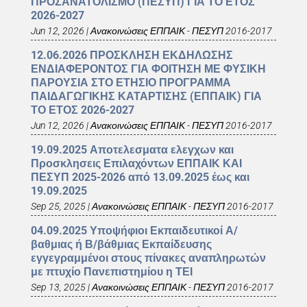
ΠΡΟΣΑΝΑΤΟΛΙΣΜΟ (ΠΕΣΥΠ) ΓΙΑ ΤΟ ΕΤΟΣ
2026-2027
Jun 12, 2026
|
Ανακοινώσεις ΕΠΠΑΙΚ - ΠΕΣΥΠ 2016-2017
12.06.2026 ΠΡΟΣΚΛΗΣΗ ΕΚΔΗΛΩΣΗΣ
ΕΝΔΙΑΦΕΡΟΝΤΟΣ ΓΙΑ ΦΟΙΤΗΣΗ ΜΕ ΦΥΣΙΚΗ
ΠΑΡΟΥΣΙΑ ΣΤΟ ΕΤΗΣΙΟ ΠΡΟΓΡΑΜΜΑ
ΠΑΙΔΑΓΩΓΙΚΗΣ ΚΑΤΑΡΤΙΣΗΣ (ΕΠΠΑΙΚ) ΓΙΑ
ΤΟ ΕΤΟΣ 2026-2027
Jun 12, 2026
|
Ανακοινώσεις ΕΠΠΑΙΚ - ΠΕΣΥΠ 2016-2017
19.09.2025 Αποτελεσματα ελεγχων και
Προσκλησεις Επιλαχόντων ΕΠΠΑΙΚ ΚΑΙ
ΠΕΣΥΠ 2025-2026 από 13.09.2025 έως και
19.09.2025
Sep 25, 2025
|
Ανακοινώσεις ΕΠΠΑΙΚ - ΠΕΣΥΠ 2016-2017
04.09.2025 Υποψήφιοι Εκπαιδευτικοί Α/
βαθμιας ή Β/βάθμιας Εκπαίδευσης
εγγεγραμμένοι στους πίνακες αναπληρωτών
με πτυχίο Πανεπιστημίου η ΤΕΙ
Sep 13, 2025
|
Ανακοινώσεις ΕΠΠΑΙΚ - ΠΕΣΥΠ 2016-2017