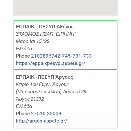
ΕΠΠΑΙΚ - ΠΕΣΥΠ Αθήνας
ΣΤΑΘΜΟΣ ΗΣΑΠ "ΕΙΡΗΝΗ"
Μαρούσι 15122
Ελλάδα
Phone
2102896742-745-731-733
https://eppaikpesyp.aspete.gr/
ΕΠΠΑΙΚ -ΠΕΣΥΠ Άργους
Κτίριο 1ου Γυμν. Άργους
(Μπουσουλοπούλειο) Δαναού 26
Άργος 21232
Ελλάδα
Phone
27510 25009
http://argos.aspete.gr/