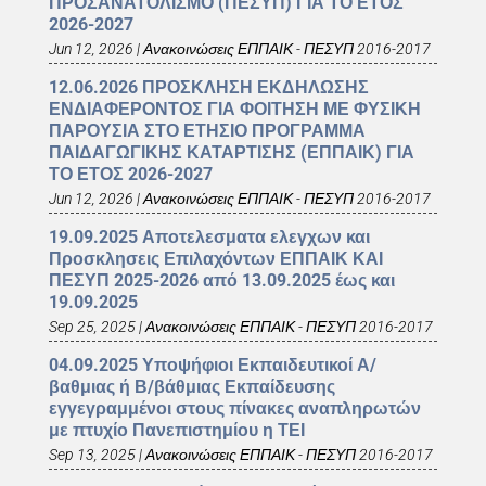
ΠΡΟΣΑΝΑΤΟΛΙΣΜΟ (ΠΕΣΥΠ) ΓΙΑ ΤΟ ΕΤΟΣ
2026-2027
Jun 12, 2026
|
Ανακοινώσεις ΕΠΠΑΙΚ - ΠΕΣΥΠ 2016-2017
12.06.2026 ΠΡΟΣΚΛΗΣΗ ΕΚΔΗΛΩΣΗΣ
ΕΝΔΙΑΦΕΡΟΝΤΟΣ ΓΙΑ ΦΟΙΤΗΣΗ ΜΕ ΦΥΣΙΚΗ
ΠΑΡΟΥΣΙΑ ΣΤΟ ΕΤΗΣΙΟ ΠΡΟΓΡΑΜΜΑ
ΠΑΙΔΑΓΩΓΙΚΗΣ ΚΑΤΑΡΤΙΣΗΣ (ΕΠΠΑΙΚ) ΓΙΑ
ΤΟ ΕΤΟΣ 2026-2027
Jun 12, 2026
|
Ανακοινώσεις ΕΠΠΑΙΚ - ΠΕΣΥΠ 2016-2017
19.09.2025 Αποτελεσματα ελεγχων και
Προσκλησεις Επιλαχόντων ΕΠΠΑΙΚ ΚΑΙ
ΠΕΣΥΠ 2025-2026 από 13.09.2025 έως και
19.09.2025
Sep 25, 2025
|
Ανακοινώσεις ΕΠΠΑΙΚ - ΠΕΣΥΠ 2016-2017
04.09.2025 Υποψήφιοι Εκπαιδευτικοί Α/
βαθμιας ή Β/βάθμιας Εκπαίδευσης
εγγεγραμμένοι στους πίνακες αναπληρωτών
με πτυχίο Πανεπιστημίου η ΤΕΙ
Sep 13, 2025
|
Ανακοινώσεις ΕΠΠΑΙΚ - ΠΕΣΥΠ 2016-2017