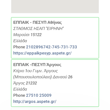
ΕΠΠΑΙΚ - ΠΕΣΥΠ Αθήνας
ΣΤΑΘΜΟΣ ΗΣΑΠ "ΕΙΡΗΝΗ"
Μαρούσι 15122
Ελλάδα
Phone
2102896742-745-731-733
https://eppaikpesyp.aspete.gr/
ΕΠΠΑΙΚ -ΠΕΣΥΠ Άργους
Κτίριο 1ου Γυμν. Άργους
(Μπουσουλοπούλειο) Δαναού 26
Άργος 21232
Ελλάδα
Phone
27510 25009
http://argos.aspete.gr/