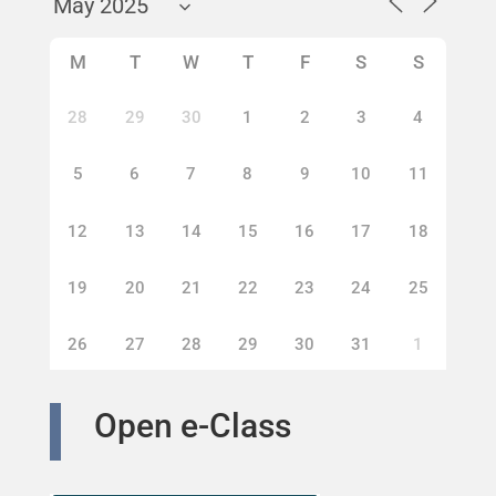
M
T
W
T
F
S
S
28
29
30
1
2
3
4
5
6
7
8
9
10
11
12
13
14
15
16
17
18
19
20
21
22
23
24
25
26
27
28
29
30
31
1
Open e-Class