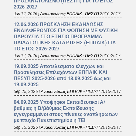
ΠΡΟΣΑΝΑΤΟΛΙΣΜΟ (ΠΕΣΥΠ) ΓΙΑ ΤΟ ΕΤΟΣ
2026-2027
Jun 12, 2026
|
Ανακοινώσεις ΕΠΠΑΙΚ - ΠΕΣΥΠ 2016-2017
12.06.2026 ΠΡΟΣΚΛΗΣΗ ΕΚΔΗΛΩΣΗΣ
ΕΝΔΙΑΦΕΡΟΝΤΟΣ ΓΙΑ ΦΟΙΤΗΣΗ ΜΕ ΦΥΣΙΚΗ
ΠΑΡΟΥΣΙΑ ΣΤΟ ΕΤΗΣΙΟ ΠΡΟΓΡΑΜΜΑ
ΠΑΙΔΑΓΩΓΙΚΗΣ ΚΑΤΑΡΤΙΣΗΣ (ΕΠΠΑΙΚ) ΓΙΑ
ΤΟ ΕΤΟΣ 2026-2027
Jun 12, 2026
|
Ανακοινώσεις ΕΠΠΑΙΚ - ΠΕΣΥΠ 2016-2017
19.09.2025 Αποτελεσματα ελεγχων και
Προσκλησεις Επιλαχόντων ΕΠΠΑΙΚ ΚΑΙ
ΠΕΣΥΠ 2025-2026 από 13.09.2025 έως και
19.09.2025
Sep 25, 2025
|
Ανακοινώσεις ΕΠΠΑΙΚ - ΠΕΣΥΠ 2016-2017
04.09.2025 Υποψήφιοι Εκπαιδευτικοί Α/
βαθμιας ή Β/βάθμιας Εκπαίδευσης
εγγεγραμμένοι στους πίνακες αναπληρωτών
με πτυχίο Πανεπιστημίου η ΤΕΙ
Sep 13, 2025
|
Ανακοινώσεις ΕΠΠΑΙΚ - ΠΕΣΥΠ 2016-2017