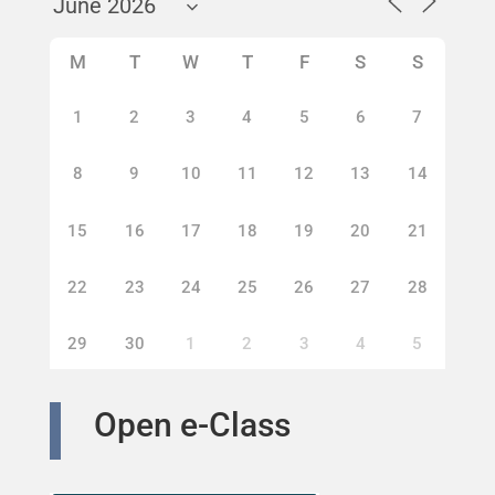
M
T
W
T
F
S
S
1
2
3
4
5
6
7
8
9
10
11
12
13
14
15
16
17
18
19
20
21
22
23
24
25
26
27
28
29
30
1
2
3
4
5
Open e-Class