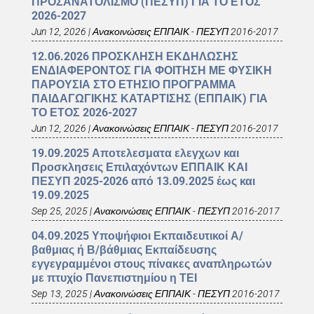
ΠΡΟΣΑΝΑΤΟΛΙΣΜΟ (ΠΕΣΥΠ) ΓΙΑ ΤΟ ΕΤΟΣ
2026-2027
Jun 12, 2026
|
Ανακοινώσεις ΕΠΠΑΙΚ - ΠΕΣΥΠ 2016-2017
12.06.2026 ΠΡΟΣΚΛΗΣΗ ΕΚΔΗΛΩΣΗΣ
ΕΝΔΙΑΦΕΡΟΝΤΟΣ ΓΙΑ ΦΟΙΤΗΣΗ ΜΕ ΦΥΣΙΚΗ
ΠΑΡΟΥΣΙΑ ΣΤΟ ΕΤΗΣΙΟ ΠΡΟΓΡΑΜΜΑ
ΠΑΙΔΑΓΩΓΙΚΗΣ ΚΑΤΑΡΤΙΣΗΣ (ΕΠΠΑΙΚ) ΓΙΑ
ΤΟ ΕΤΟΣ 2026-2027
Jun 12, 2026
|
Ανακοινώσεις ΕΠΠΑΙΚ - ΠΕΣΥΠ 2016-2017
19.09.2025 Αποτελεσματα ελεγχων και
Προσκλησεις Επιλαχόντων ΕΠΠΑΙΚ ΚΑΙ
ΠΕΣΥΠ 2025-2026 από 13.09.2025 έως και
19.09.2025
Sep 25, 2025
|
Ανακοινώσεις ΕΠΠΑΙΚ - ΠΕΣΥΠ 2016-2017
04.09.2025 Υποψήφιοι Εκπαιδευτικοί Α/
βαθμιας ή Β/βάθμιας Εκπαίδευσης
εγγεγραμμένοι στους πίνακες αναπληρωτών
με πτυχίο Πανεπιστημίου η ΤΕΙ
Sep 13, 2025
|
Ανακοινώσεις ΕΠΠΑΙΚ - ΠΕΣΥΠ 2016-2017