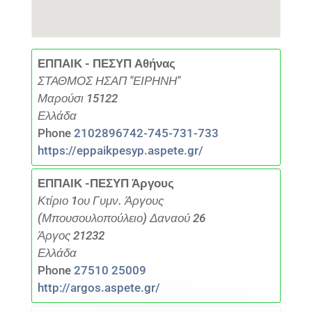
ΕΠΠΑΙΚ - ΠΕΣΥΠ Αθήνας
ΣΤΑΘΜΟΣ ΗΣΑΠ "ΕΙΡΗΝΗ"
Μαρούσι 15122
Ελλάδα
Phone
2102896742-745-731-733
https://eppaikpesyp.aspete.gr/
ΕΠΠΑΙΚ -ΠΕΣΥΠ Άργους
Κτίριο 1ου Γυμν. Άργους
(Μπουσουλοπούλειο) Δαναού 26
Άργος 21232
Ελλάδα
Phone
27510 25009
http://argos.aspete.gr/