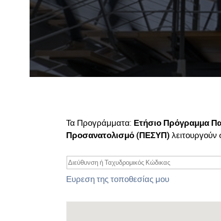
Τα Προγράμματα:
Ετήσιο Πρόγραμμα Πα
Προσανατολισμό (ΠΕΣΥΠ)
λειτουργούν 
Ευρεση της τοποθεσίας μου