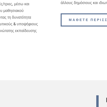
άλλους δημόσιους και ιδιω
ς/τριες, μέσω και
ου μαθησιακού
τας τη δυνατότητα
ΜΑΘΕΤΕ ΠΕΡΙΣ
ευτικούς & υποψήφιους
ανώτατης εκπαίδευσης