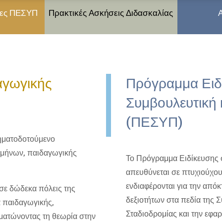
ίες ΠΕΣΥΠ
Πρακτικές Ασκήσεις Διδασκαλίας
αγωγικής
Πρόγραμμα Ειδ
Συμβουλευτική 
(ΠΕΣΥΠ)
ηματοδοτούμενο
αμήνων, παιδαγωγικής
Το Πρόγραμμα Ειδίκευσης 
απευθύνεται σε πτυχιούχου
ενδιαφέρονται για την από
 σε δώδεκα πόλεις της
δεξιοτήτων στα πεδία της 
 παιδαγωγικής,
Σταδιοδρομίας και την εφα
ωματώνοντας τη θεωρία στην