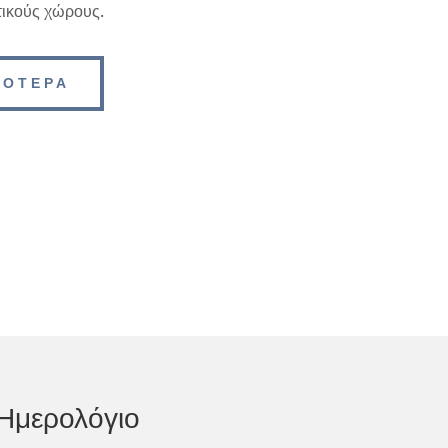
τικούς χώρους.
ΣΟΤΕΡΑ
Ημερολόγιο