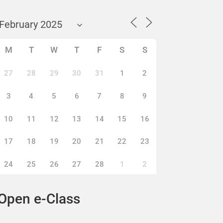
M
T
W
T
F
S
S
27
28
29
30
31
1
2
3
4
5
6
7
8
9
10
11
12
13
14
15
16
17
18
19
20
21
22
23
24
25
26
27
28
1
2
Open e-Class