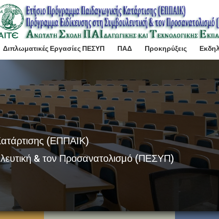
Διπλωματικές Εργασίες ΠΕΣΥΠ
ΠΑΔ
Προκηρύξεις
Εκδη
Κατάρτισης (ΕΠΠΑΙΚ)
λευτική & τον Προσανατολισμό (ΠΕΣΥΠ)