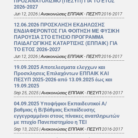
ΠΡΟΣΑΝΑΤΟΛΙΣΜΟ (ΠΕΣΥΠ) ΓΙΑ ΤΟ ΕΤΟΣ
2026-2027
Jun 12, 2026
|
Ανακοινώσεις ΕΠΠΑΙΚ - ΠΕΣΥΠ 2016-2017
12.06.2026 ΠΡΟΣΚΛΗΣΗ ΕΚΔΗΛΩΣΗΣ
ΕΝΔΙΑΦΕΡΟΝΤΟΣ ΓΙΑ ΦΟΙΤΗΣΗ ΜΕ ΦΥΣΙΚΗ
ΠΑΡΟΥΣΙΑ ΣΤΟ ΕΤΗΣΙΟ ΠΡΟΓΡΑΜΜΑ
ΠΑΙΔΑΓΩΓΙΚΗΣ ΚΑΤΑΡΤΙΣΗΣ (ΕΠΠΑΙΚ) ΓΙΑ
ΤΟ ΕΤΟΣ 2026-2027
Jun 12, 2026
|
Ανακοινώσεις ΕΠΠΑΙΚ - ΠΕΣΥΠ 2016-2017
19.09.2025 Αποτελεσματα ελεγχων και
Προσκλησεις Επιλαχόντων ΕΠΠΑΙΚ ΚΑΙ
ΠΕΣΥΠ 2025-2026 από 13.09.2025 έως και
19.09.2025
Sep 25, 2025
|
Ανακοινώσεις ΕΠΠΑΙΚ - ΠΕΣΥΠ 2016-2017
04.09.2025 Υποψήφιοι Εκπαιδευτικοί Α/
βαθμιας ή Β/βάθμιας Εκπαίδευσης
εγγεγραμμένοι στους πίνακες αναπληρωτών
με πτυχίο Πανεπιστημίου η ΤΕΙ
Sep 13, 2025
|
Ανακοινώσεις ΕΠΠΑΙΚ - ΠΕΣΥΠ 2016-2017