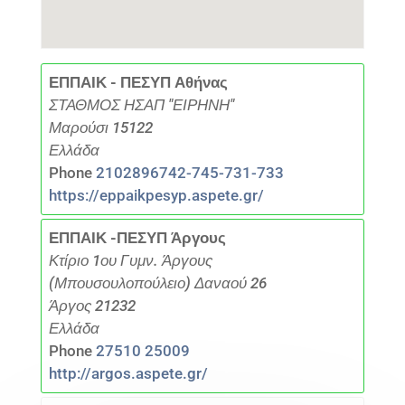
ΕΠΠΑΙΚ - ΠΕΣΥΠ Αθήνας
ΣΤΑΘΜΟΣ ΗΣΑΠ "ΕΙΡΗΝΗ"
Μαρούσι 15122
Ελλάδα
Phone
2102896742-745-731-733
https://eppaikpesyp.aspete.gr/
ΕΠΠΑΙΚ -ΠΕΣΥΠ Άργους
Κτίριο 1ου Γυμν. Άργους
(Μπουσουλοπούλειο) Δαναού 26
Άργος 21232
Ελλάδα
Phone
27510 25009
http://argos.aspete.gr/