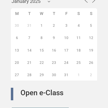
M
T
W
T
F
S
S
30
31
1
2
3
4
5
6
7
8
9
10
11
12
13
14
15
16
17
18
19
20
21
22
23
24
25
26
27
28
29
30
31
1
2
Open e-Class