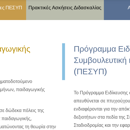
ίες ΠΕΣΥΠ
Πρακτικές Ασκήσεις Διδασκαλίας
αγωγικής
Πρόγραμμα Ειδ
Συμβουλευτική 
(ΠΕΣΥΠ)
ηματοδοτούμενο
αμήνων, παιδαγωγικής
Το Πρόγραμμα Ειδίκευσης 
απευθύνεται σε πτυχιούχου
ενδιαφέρονται για την από
 σε δώδεκα πόλεις της
δεξιοτήτων στα πεδία της 
 παιδαγωγικής,
Σταδιοδρομίας και την εφα
ωματώνοντας τη θεωρία στην