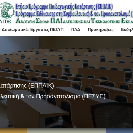
Διπλωματικές Εργασίες ΠΕΣΥΠ
ΠΑΔ
Προκηρύξεις
Εκδη
Κατάρτισης (ΕΠΠΑΙΚ)
λευτική & τον Προσανατολισμό (ΠΕΣΥΠ)