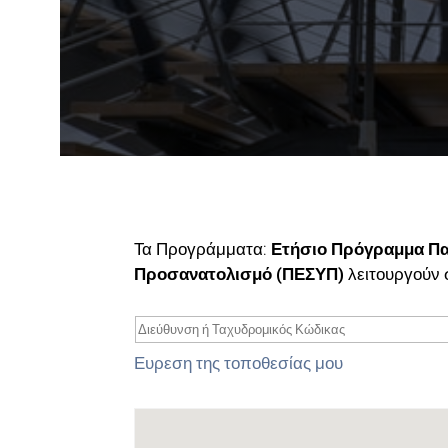
Τα Προγράμματα:
Ετήσιο Πρόγραμμα Πα
Προσανατολισμό (ΠΕΣΥΠ)
λειτουργούν 
Ευρεση της τοποθεσίας μου