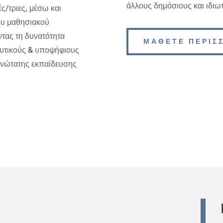
άλλους δημόσιους και ιδιω
ς/τριες, μέσω και
ου μαθησιακού
τας τη δυνατότητα
ΜΑΘΕΤΕ ΠΕΡΙΣ
ευτικούς & υποψήφιους
ανώτατης εκπαίδευσης