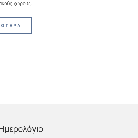
τικούς χώρους.
ΣΟΤΕΡΑ
Ημερολόγιο