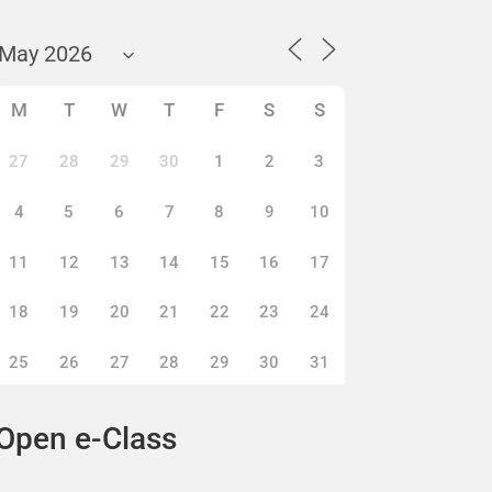
M
T
W
T
F
S
S
27
28
29
30
1
2
3
4
5
6
7
8
9
10
11
12
13
14
15
16
17
18
19
20
21
22
23
24
25
26
27
28
29
30
31
Open e-Class