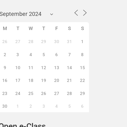
M
T
W
T
F
S
S
26
27
28
29
30
31
1
2
3
4
5
6
7
8
9
10
11
12
13
14
15
16
17
18
19
20
21
22
23
24
25
26
27
28
29
30
1
2
3
4
5
6
Open e-Class