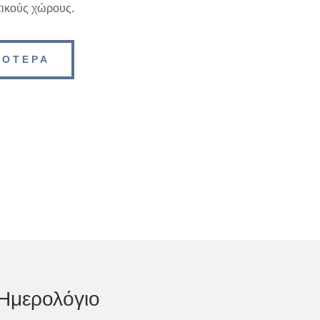
τικούς χώρους.
ΣΟΤΕΡΑ
Ημερολόγιο