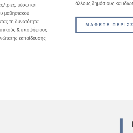
άλλους δημόσιους και ιδιω
ς/τριες, μέσω και
ου μαθησιακού
τας τη δυνατότητα
ΜΑΘΕΤΕ ΠΕΡΙΣ
ευτικούς & υποψήφιους
ανώτατης εκπαίδευσης