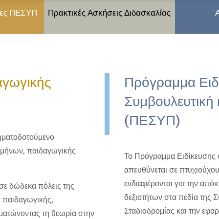
ίες ΠΕΣΥΠ
Πρακτικές Ασκήσεις Διδασκαλίας
αγωγικής
Πρόγραμμα Ειδ
Συμβουλευτική 
(ΠΕΣΥΠ)
ηματοδοτούμενο
αμήνων, παιδαγωγικής
Το Πρόγραμμα Ειδίκευσης 
απευθύνεται σε πτυχιούχου
ενδιαφέρονται για την από
 σε δώδεκα πόλεις της
δεξιοτήτων στα πεδία της 
 παιδαγωγικής,
Σταδιοδρομίας και την εφα
ωματώνοντας τη θεωρία στην