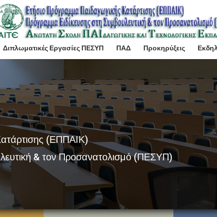
Διπλωματικές Εργασίες ΠΕΣΥΠ
ΠΑΔ
Προκηρύξεις
Εκδη
Κατάρτισης (ΕΠΠΑΙΚ)
λευτική & τον Προσανατολισμό (ΠΕΣΥΠ)