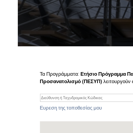
Τα Προγράμματα:
Ετήσιο Πρόγραμμα Πα
Προσανατολισμό (ΠΕΣΥΠ)
λειτουργούν 
Ευρεση της τοποθεσίας μου