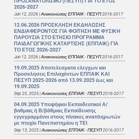
ΠΡΟΣΑΝΑΤΟΛΙΣΜΟ (ΠΕΣΥΠ) ΓΙΑ ΤΟ ΕΤΟΣ
2026-2027
Jun 12, 2026
|
Ανακοινώσεις ΕΠΠΑΙΚ - ΠΕΣΥΠ 2016-2017
12.06.2026 ΠΡΟΣΚΛΗΣΗ ΕΚΔΗΛΩΣΗΣ
ΕΝΔΙΑΦΕΡΟΝΤΟΣ ΓΙΑ ΦΟΙΤΗΣΗ ΜΕ ΦΥΣΙΚΗ
ΠΑΡΟΥΣΙΑ ΣΤΟ ΕΤΗΣΙΟ ΠΡΟΓΡΑΜΜΑ
ΠΑΙΔΑΓΩΓΙΚΗΣ ΚΑΤΑΡΤΙΣΗΣ (ΕΠΠΑΙΚ) ΓΙΑ
ΤΟ ΕΤΟΣ 2026-2027
Jun 12, 2026
|
Ανακοινώσεις ΕΠΠΑΙΚ - ΠΕΣΥΠ 2016-2017
19.09.2025 Αποτελεσματα ελεγχων και
Προσκλησεις Επιλαχόντων ΕΠΠΑΙΚ ΚΑΙ
ΠΕΣΥΠ 2025-2026 από 13.09.2025 έως και
19.09.2025
Sep 25, 2025
|
Ανακοινώσεις ΕΠΠΑΙΚ - ΠΕΣΥΠ 2016-2017
04.09.2025 Υποψήφιοι Εκπαιδευτικοί Α/
βαθμιας ή Β/βάθμιας Εκπαίδευσης
εγγεγραμμένοι στους πίνακες αναπληρωτών
με πτυχίο Πανεπιστημίου η ΤΕΙ
Sep 13, 2025
|
Ανακοινώσεις ΕΠΠΑΙΚ - ΠΕΣΥΠ 2016-2017