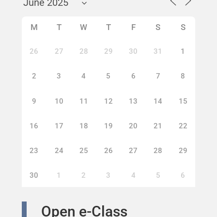
M
T
W
T
F
S
S
26
27
28
29
30
31
1
2
3
4
5
6
7
8
9
10
11
12
13
14
15
16
17
18
19
20
21
22
23
24
25
26
27
28
29
30
1
2
3
4
5
6
Open e-Class