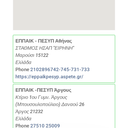
ΕΠΠΑΙΚ - ΠΕΣΥΠ Αθήνας
ΣΤΑΘΜΟΣ ΗΣΑΠ "ΕΙΡΗΝΗ"
Μαρούσι 15122
Ελλάδα
Phone
2102896742-745-731-733
https://eppaikpesyp.aspete.gr/
ΕΠΠΑΙΚ -ΠΕΣΥΠ Άργους
Κτίριο 1ου Γυμν. Άργους
(Μπουσουλοπούλειο) Δαναού 26
Άργος 21232
Ελλάδα
Phone
27510 25009