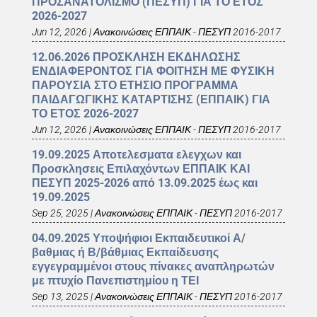
ΠΡΟΣΑΝΑΤΟΛΙΣΜΟ (ΠΕΣΥΠ) ΓΙΑ ΤΟ ΕΤΟΣ
2026-2027
Jun 12, 2026
|
Ανακοινώσεις ΕΠΠΑΙΚ - ΠΕΣΥΠ 2016-2017
12.06.2026 ΠΡΟΣΚΛΗΣΗ ΕΚΔΗΛΩΣΗΣ
ΕΝΔΙΑΦΕΡΟΝΤΟΣ ΓΙΑ ΦΟΙΤΗΣΗ ΜΕ ΦΥΣΙΚΗ
ΠΑΡΟΥΣΙΑ ΣΤΟ ΕΤΗΣΙΟ ΠΡΟΓΡΑΜΜΑ
ΠΑΙΔΑΓΩΓΙΚΗΣ ΚΑΤΑΡΤΙΣΗΣ (ΕΠΠΑΙΚ) ΓΙΑ
ΤΟ ΕΤΟΣ 2026-2027
Jun 12, 2026
|
Ανακοινώσεις ΕΠΠΑΙΚ - ΠΕΣΥΠ 2016-2017
19.09.2025 Αποτελεσματα ελεγχων και
Προσκλησεις Επιλαχόντων ΕΠΠΑΙΚ ΚΑΙ
ΠΕΣΥΠ 2025-2026 από 13.09.2025 έως και
19.09.2025
Sep 25, 2025
|
Ανακοινώσεις ΕΠΠΑΙΚ - ΠΕΣΥΠ 2016-2017
04.09.2025 Υποψήφιοι Εκπαιδευτικοί Α/
βαθμιας ή Β/βάθμιας Εκπαίδευσης
εγγεγραμμένοι στους πίνακες αναπληρωτών
με πτυχίο Πανεπιστημίου η ΤΕΙ
Sep 13, 2025
|
Ανακοινώσεις ΕΠΠΑΙΚ - ΠΕΣΥΠ 2016-2017