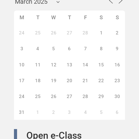
M
T
W
T
F
S
S
24
25
26
27
28
1
2
3
4
5
6
7
8
9
10
11
12
13
14
15
16
17
18
19
20
21
22
23
24
25
26
27
28
29
30
31
1
2
3
4
5
6
Open e-Class