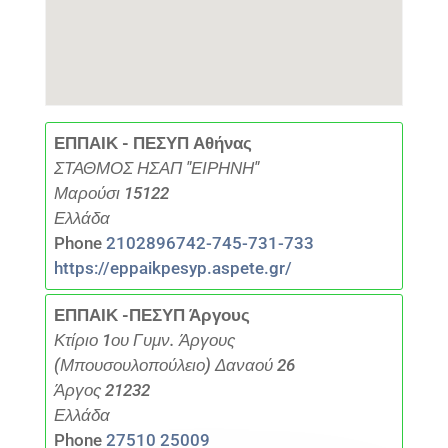
ΕΠΠΑΙΚ - ΠΕΣΥΠ Αθήνας
ΣΤΑΘΜΟΣ ΗΣΑΠ "ΕΙΡΗΝΗ"
Μαρούσι 15122
Ελλάδα
Phone
2102896742-745-731-733
https://eppaikpesyp.aspete.gr/
ΕΠΠΑΙΚ -ΠΕΣΥΠ Άργους
Κτίριο 1ου Γυμν. Άργους
(Μπουσουλοπούλειο) Δαναού 26
Άργος 21232
Ελλάδα
Phone
27510 25009