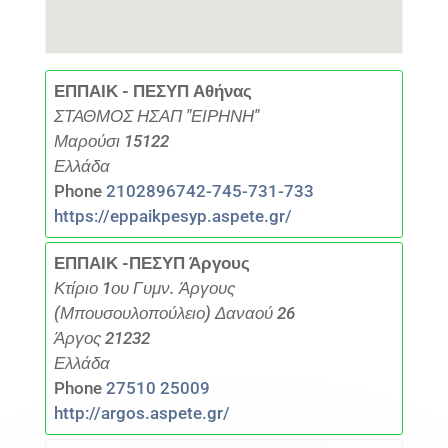
ΕΠΠΑΙΚ - ΠΕΣΥΠ Αθήνας
ΣΤΑΘΜΟΣ ΗΣΑΠ "ΕΙΡΗΝΗ"
Μαρούσι 15122
Ελλάδα
Phone
2102896742-745-731-733
https://eppaikpesyp.aspete.gr/
ΕΠΠΑΙΚ -ΠΕΣΥΠ Άργους
Κτίριο 1ου Γυμν. Άργους
(Μπουσουλοπούλειο) Δαναού 26
Άργος 21232
Ελλάδα
Phone
27510 25009
http://argos.aspete.gr/