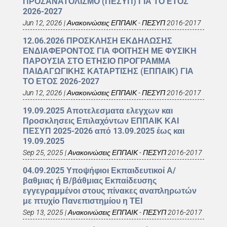
ΠΡΟΣΑΝΑΤΟΛΙΣΜΟ (ΠΕΣΥΠ) ΓΙΑ ΤΟ ΕΤΟΣ
2026-2027
Jun 12, 2026
|
Ανακοινώσεις ΕΠΠΑΙΚ - ΠΕΣΥΠ 2016-2017
12.06.2026 ΠΡΟΣΚΛΗΣΗ ΕΚΔΗΛΩΣΗΣ
ΕΝΔΙΑΦΕΡΟΝΤΟΣ ΓΙΑ ΦΟΙΤΗΣΗ ΜΕ ΦΥΣΙΚΗ
ΠΑΡΟΥΣΙΑ ΣΤΟ ΕΤΗΣΙΟ ΠΡΟΓΡΑΜΜΑ
ΠΑΙΔΑΓΩΓΙΚΗΣ ΚΑΤΑΡΤΙΣΗΣ (ΕΠΠΑΙΚ) ΓΙΑ
ΤΟ ΕΤΟΣ 2026-2027
Jun 12, 2026
|
Ανακοινώσεις ΕΠΠΑΙΚ - ΠΕΣΥΠ 2016-2017
19.09.2025 Αποτελεσματα ελεγχων και
Προσκλησεις Επιλαχόντων ΕΠΠΑΙΚ ΚΑΙ
ΠΕΣΥΠ 2025-2026 από 13.09.2025 έως και
19.09.2025
Sep 25, 2025
|
Ανακοινώσεις ΕΠΠΑΙΚ - ΠΕΣΥΠ 2016-2017
04.09.2025 Υποψήφιοι Εκπαιδευτικοί Α/
βαθμιας ή Β/βάθμιας Εκπαίδευσης
εγγεγραμμένοι στους πίνακες αναπληρωτών
με πτυχίο Πανεπιστημίου η ΤΕΙ
Sep 13, 2025
|
Ανακοινώσεις ΕΠΠΑΙΚ - ΠΕΣΥΠ 2016-2017