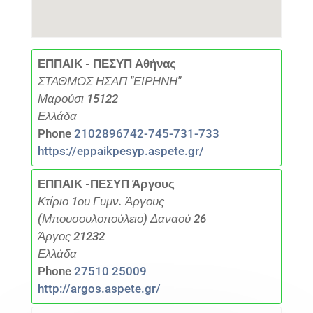
ΕΠΠΑΙΚ - ΠΕΣΥΠ Αθήνας
ΣΤΑΘΜΟΣ ΗΣΑΠ "ΕΙΡΗΝΗ"
Μαρούσι 15122
Ελλάδα
Phone
2102896742-745-731-733
https://eppaikpesyp.aspete.gr/
ΕΠΠΑΙΚ -ΠΕΣΥΠ Άργους
Κτίριο 1ου Γυμν. Άργους
(Μπουσουλοπούλειο) Δαναού 26
Άργος 21232
Ελλάδα
Phone
27510 25009
http://argos.aspete.gr/