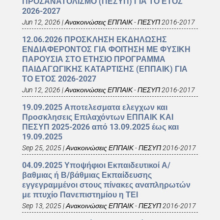
ΠΡΟΣΑΝΑΤΟΛΙΣΜΟ (ΠΕΣΥΠ) ΓΙΑ ΤΟ ΕΤΟΣ
2026-2027
Jun 12, 2026
|
Ανακοινώσεις ΕΠΠΑΙΚ - ΠΕΣΥΠ 2016-2017
12.06.2026 ΠΡΟΣΚΛΗΣΗ ΕΚΔΗΛΩΣΗΣ
ΕΝΔΙΑΦΕΡΟΝΤΟΣ ΓΙΑ ΦΟΙΤΗΣΗ ΜΕ ΦΥΣΙΚΗ
ΠΑΡΟΥΣΙΑ ΣΤΟ ΕΤΗΣΙΟ ΠΡΟΓΡΑΜΜΑ
ΠΑΙΔΑΓΩΓΙΚΗΣ ΚΑΤΑΡΤΙΣΗΣ (ΕΠΠΑΙΚ) ΓΙΑ
ΤΟ ΕΤΟΣ 2026-2027
Jun 12, 2026
|
Ανακοινώσεις ΕΠΠΑΙΚ - ΠΕΣΥΠ 2016-2017
19.09.2025 Αποτελεσματα ελεγχων και
Προσκλησεις Επιλαχόντων ΕΠΠΑΙΚ ΚΑΙ
ΠΕΣΥΠ 2025-2026 από 13.09.2025 έως και
19.09.2025
Sep 25, 2025
|
Ανακοινώσεις ΕΠΠΑΙΚ - ΠΕΣΥΠ 2016-2017
04.09.2025 Υποψήφιοι Εκπαιδευτικοί Α/
βαθμιας ή Β/βάθμιας Εκπαίδευσης
εγγεγραμμένοι στους πίνακες αναπληρωτών
με πτυχίο Πανεπιστημίου η ΤΕΙ
Sep 13, 2025
|
Ανακοινώσεις ΕΠΠΑΙΚ - ΠΕΣΥΠ 2016-2017