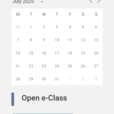
M
T
W
T
F
S
S
30
1
2
3
4
5
6
7
8
9
10
11
12
13
14
15
16
17
18
19
20
21
22
23
24
25
26
27
28
29
30
31
1
2
3
Open e-Class