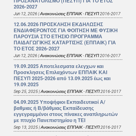
ΠΡΟΣΑΝΑΤΟΛΙΣΜΟ (ΠΕΣΥΠ) ΓΙΑ ΤΟ ΕΤΟΣ
2026-2027
Jun 12, 2026
|
Ανακοινώσεις ΕΠΠΑΙΚ - ΠΕΣΥΠ 2016-2017
12.06.2026 ΠΡΟΣΚΛΗΣΗ ΕΚΔΗΛΩΣΗΣ
ΕΝΔΙΑΦΕΡΟΝΤΟΣ ΓΙΑ ΦΟΙΤΗΣΗ ΜΕ ΦΥΣΙΚΗ
ΠΑΡΟΥΣΙΑ ΣΤΟ ΕΤΗΣΙΟ ΠΡΟΓΡΑΜΜΑ
ΠΑΙΔΑΓΩΓΙΚΗΣ ΚΑΤΑΡΤΙΣΗΣ (ΕΠΠΑΙΚ) ΓΙΑ
ΤΟ ΕΤΟΣ 2026-2027
Jun 12, 2026
|
Ανακοινώσεις ΕΠΠΑΙΚ - ΠΕΣΥΠ 2016-2017
19.09.2025 Αποτελεσματα ελεγχων και
Προσκλησεις Επιλαχόντων ΕΠΠΑΙΚ ΚΑΙ
ΠΕΣΥΠ 2025-2026 από 13.09.2025 έως και
19.09.2025
Sep 25, 2025
|
Ανακοινώσεις ΕΠΠΑΙΚ - ΠΕΣΥΠ 2016-2017
04.09.2025 Υποψήφιοι Εκπαιδευτικοί Α/
βαθμιας ή Β/βάθμιας Εκπαίδευσης
εγγεγραμμένοι στους πίνακες αναπληρωτών
με πτυχίο Πανεπιστημίου η ΤΕΙ
Sep 13, 2025
|
Ανακοινώσεις ΕΠΠΑΙΚ - ΠΕΣΥΠ 2016-2017