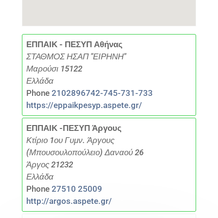
ΕΠΠΑΙΚ - ΠΕΣΥΠ Αθήνας
ΣΤΑΘΜΟΣ ΗΣΑΠ "ΕΙΡΗΝΗ"
Μαρούσι 15122
Ελλάδα
Phone
2102896742-745-731-733
https://eppaikpesyp.aspete.gr/
ΕΠΠΑΙΚ -ΠΕΣΥΠ Άργους
Κτίριο 1ου Γυμν. Άργους
(Μπουσουλοπούλειο) Δαναού 26
Άργος 21232
Ελλάδα
Phone
27510 25009
http://argos.aspete.gr/