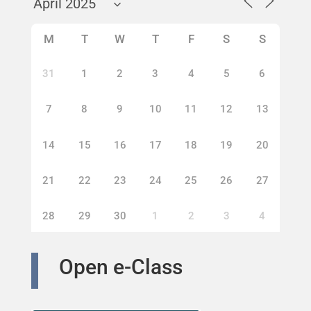
M
T
W
T
F
S
S
31
1
2
3
4
5
6
7
8
9
10
11
12
13
14
15
16
17
18
19
20
21
22
23
24
25
26
27
28
29
30
1
2
3
4
Open e-Class