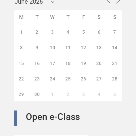
M
T
W
T
F
S
S
1
2
3
4
5
6
7
8
9
10
11
12
13
14
15
16
17
18
19
20
21
22
23
24
25
26
27
28
29
30
1
2
3
4
5
Open e-Class