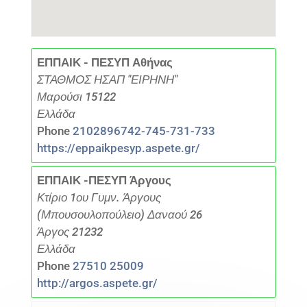
ΕΠΠΑΙΚ - ΠΕΣΥΠ Αθήνας
ΣΤΑΘΜΟΣ ΗΣΑΠ "ΕΙΡΗΝΗ"
Μαρούσι 15122
Ελλάδα
Phone
2102896742-745-731-733
https://eppaikpesyp.aspete.gr/
ΕΠΠΑΙΚ -ΠΕΣΥΠ Άργους
Κτίριο 1ου Γυμν. Άργους
(Μπουσουλοπούλειο) Δαναού 26
Άργος 21232
Ελλάδα
Phone
27510 25009
http://argos.aspete.gr/