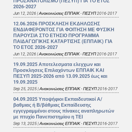
ΠΡΟΣΑΝΑΤΟΛΙΣΜΟ (ΠΕΣΥΠ) ΓΙΑ ΤΟ ΕΤΟΣ
2026-2027
Jun 12, 2026
|
Ανακοινώσεις ΕΠΠΑΙΚ - ΠΕΣΥΠ 2016-2017
12.06.2026 ΠΡΟΣΚΛΗΣΗ ΕΚΔΗΛΩΣΗΣ
ΕΝΔΙΑΦΕΡΟΝΤΟΣ ΓΙΑ ΦΟΙΤΗΣΗ ΜΕ ΦΥΣΙΚΗ
ΠΑΡΟΥΣΙΑ ΣΤΟ ΕΤΗΣΙΟ ΠΡΟΓΡΑΜΜΑ
ΠΑΙΔΑΓΩΓΙΚΗΣ ΚΑΤΑΡΤΙΣΗΣ (ΕΠΠΑΙΚ) ΓΙΑ
ΤΟ ΕΤΟΣ 2026-2027
Jun 12, 2026
|
Ανακοινώσεις ΕΠΠΑΙΚ - ΠΕΣΥΠ 2016-2017
19.09.2025 Αποτελεσματα ελεγχων και
Προσκλησεις Επιλαχόντων ΕΠΠΑΙΚ ΚΑΙ
ΠΕΣΥΠ 2025-2026 από 13.09.2025 έως και
19.09.2025
Sep 25, 2025
|
Ανακοινώσεις ΕΠΠΑΙΚ - ΠΕΣΥΠ 2016-2017
04.09.2025 Υποψήφιοι Εκπαιδευτικοί Α/
βαθμιας ή Β/βάθμιας Εκπαίδευσης
εγγεγραμμένοι στους πίνακες αναπληρωτών
με πτυχίο Πανεπιστημίου η ΤΕΙ
Sep 13, 2025
|
Ανακοινώσεις ΕΠΠΑΙΚ - ΠΕΣΥΠ 2016-2017