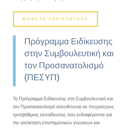
ΜΑΘΕΤΕ ΠΕΡΙΣΣΟΤΕΡΑ
Πρόγραμμα Ειδίκευσης
στην Συμβουλευτική και
τον Προσανατολισμό
(ΠΕΣΥΠ)
Το Πρόγραμμα Ειδίκευσης στη Συμβουλευτική και
τον Προσανατολισμό απευθύνεται σε πτυχιούχους
τριτοβάθμιας εκπαίδευσης που ενδιαφέρονται για
την απόκτηση επιστημονικών γνώσεων και