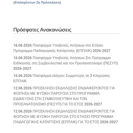
(Επιλαχόντων 2η Πρόσκληση)
Πρόσφατες Ανακοινώσεις
16.06.2026 Πλατφόρμα Υποβολής Αιτήσεων στο Ετήσιο
Πρόγραμμα Παιδαγωγικής Κατάρτισης (ΕΠΠΑΙΚ) 2026-2027
16.06.2026 Πλατφόρμα Υποβολής Αιτήσεων Στο Πρόγραμμα
Ειδίκευσης στη Συμβουλευτική και τον Προσανατολισμό (ΠΕΣΥΠ)
2026-2027
16.06.2026 Πλατφόρμα ελέγχου Συμμετοχής σε 3 Κληρώσεις
ΕΠΠΑΙΚ
12.06.2026 ΠΡΟΣΚΛΗΣΗ ΕΚΔΗΛΩΣΗΣ ΕΝΔΙΑΦΕΡΟΝΤΟΣ ΓΙΑ
ΦΟΙΤΗΣΗ ΜΕ ΦΥΣΙΚΗ ΠΑΡΟΥΣΙΑ ΣΤΟ ΠΡΟΓΡΑΜΜΑ
ΕΙΔΙΚΕΥΣΗΣ ΣΤΗ ΣΥΜΒΟΥΛΕΥΤΙΚΗ ΚΑΙ ΤΟΝ
ΠΡΟΣΑΝΑΤΟΛΙΣΜΟ (ΠΕΣΥΠ) ΓΙΑ ΤΟ ΕΤΟΣ 2026-2027
12.06.2026 ΠΡΟΣΚΛΗΣΗ ΕΚΔΗΛΩΣΗΣ ΕΝΔΙΑΦΕΡΟΝΤΟΣ ΓΙΑ
ΦΟΙΤΗΣΗ ΜΕ ΦΥΣΙΚΗ ΠΑΡΟΥΣΙΑ ΣΤΟ ΕΤΗΣΙΟ ΠΡΟΓΡΑΜΜΑ
ΠΑΙΔΑΓΩΓΙΚΗΣ ΚΑΤΑΡΤΙΣΗΣ (ΕΠΠΑΙΚ) ΓΙΑ ΤΟ ΕΤΟΣ 2026-2027