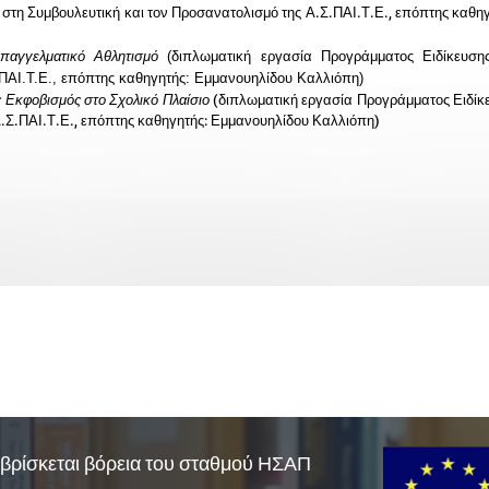
στη Συμβουλευτική και τον Προσανατολισμό της Α.Σ.ΠΑΙ.Τ.Ε., επόπτης καθηγ
παγγελματικό Αθλητισμό
(διπλωματική εργασία Προγράμματος Ειδίκευση
.ΠΑΙ.Τ.Ε., επόπτης καθηγητής: Εμμανουηλίδου Καλλιόπη)
 Εκφοβισμός στο Σχολικό Πλαίσιο
(διπλωματική εργασία Προγράμματος Ειδίκ
 Α.Σ.ΠΑΙ.Τ.Ε., επόπτης καθηγητής: Εμμανουηλίδου Καλλιόπη)
βρίσκεται βόρεια του σταθμού ΗΣΑΠ