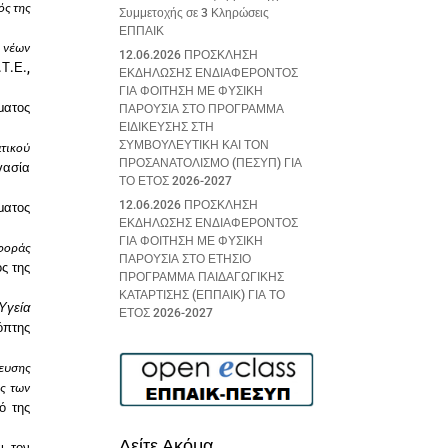
ός της
Συμμετοχής σε 3 Κληρώσεις
ΕΠΠΑΙΚ
 νέων
12.06.2026 ΠΡΟΣΚΛΗΣΗ
Τ.Ε.,
ΕΚΔΗΛΩΣΗΣ ΕΝΔΙΑΦΕΡΟΝΤΟΣ
ΓΙΑ ΦΟΙΤΗΣΗ ΜΕ ΦΥΣΙΚΗ
ματος
ΠΑΡΟΥΣΙΑ ΣΤΟ ΠΡΟΓΡΑΜΜΑ
ΕΙΔΙΚΕΥΣΗΣ ΣΤΗ
ΣΥΜΒΟΥΛΕΥΤΙΚΗ ΚΑΙ ΤΟΝ
τικού
ΠΡΟΣΑΝΑΤΟΛΙΣΜΟ (ΠΕΣΥΠ) ΓΙΑ
γασία
ΤΟ ΕΤΟΣ 2026-2027
12.06.2026 ΠΡΟΣΚΛΗΣΗ
ματος
ΕΚΔΗΛΩΣΗΣ ΕΝΔΙΑΦΕΡΟΝΤΟΣ
ΓΙΑ ΦΟΙΤΗΣΗ ΜΕ ΦΥΣΙΚΗ
φοράς
ΠΑΡΟΥΣΙΑ ΣΤΟ ΕΤΗΣΙΟ
ς της
ΠΡΟΓΡΑΜΜΑ ΠΑΙΔΑΓΩΓΙΚΗΣ
ΚΑΤΑΡΤΙΣΗΣ (ΕΠΠΑΙΚ) ΓΙΑ ΤΟ
Υγεία
ΕΤΟΣ 2026-2027
όπτης
ευσης
ς των
ό της
Δείτε Ακόμα
ι τον