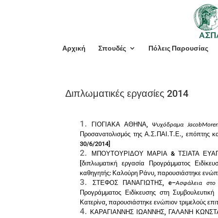
Αρχική
Σπουδές
Πόλεις Παρουσίας
Διπλωματικές εργασίες 2014
ΓΙΟΓΙΑΚΑ ΑΘΗΝΑ,
Ψυχόδραμα JacobMore
Προσανατολισμός της Α.Σ.ΠΑΙ.Τ.Ε
., επόπτης κ
30/6/2014]
ΜΠΟΥΤΟΥΡΙΔΟΥ ΜΑΡΙΑ & ΤΣΙΑΤΑ ΕΥΑ
[διπλωματική εργασία Προγράμματος Ειδίκευ
καθηγητής: Καλούρη Ράνυ, παρουσιάστηκε ενώπιο
ΣΤΕΦΟΣ ΠΑΝΑΓΙΩΤΗΣ,
e
–
Ασφάλεια στο 
Προγράμματος Ειδίκευσης στη Συμβουλευτική 
Κατερίνα, παρουσιάστηκε ενώπιον τριμελούς επιτ
ΚΑΡΑΓΙΑΝΝΗΣ ΙΩΑΝΝΗΣ, ΓΑΛΑΝΗ ΚΩΝΣΤ