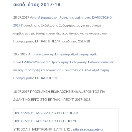
ακαδ. έτος 2017-18
28.07.2017
Αποτελέσματα στο πλαίσιο της αριθ. πρωτ. ΕΛ/6683/29-6-
2017
Πρόσκλησης Εκδήλωσης Ενδιαφέροντος για τη σύναψη
συμβάσεων μίσθωσης έργου ιδιωτικού δικαίου για τις ανάγκες του
Προγράμματος ΕΠΠΑΙΚ & ΠΕΣΥΠ ακαδ. έτος 2017-18
19.7.2017
Αποτελέσματα της Επιτροπής Αξιολόγησης αριθ.
πρωτ.ΕΛ/6679/29-6-2017 Πρόσκλησης Εκδήλωσης Ενδιαφέροντος για
νομική υποστήριξη και οργάνωση – συντονισμό ΠΑΔ & αξιολόγηση
Προγράμματος ΕΠΠΑΙΚ/ΠΕΣΥΠ
18.07.2017 ΠΡΟΣΚΛΗΣΗ ΕΚΔΗΛΩΣΗΣ ΕΝΔΙΑΦΕΡΟΝΤΟΣ ΓΙΑ
ΔΙΔΑΚΤΙΚΟ ΕΡΓΟ ΣΤΟ ΕΠΠΑΙΚ – ΠΕΣΥΠ 2017-2018
ΠΡΟΣΚΛΗΣΗ ΓΙΑ ΔΙΔΑΚΤΙΚΟ ΕΡΓΟ ΕΠΠΑΙΚ
ΠΡΟΣΚΛΗΣΗ ΓΙΑ ΔΙΔΑΚΤΙΚΟ ΕΡΓΟ ΠΕΣΥΠ
ΥΠΟΒΟΛΗ ΗΛΕΚΤΡΟΝΙΚΗΣ ΑΙΤΗΣΗΣ :
aithseisedu.aspete.gr