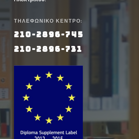
ΤΗΛΕΦΩΝΙΚΟ ΚΕΝΤΡΟ:
210-2896-745
210-2896-731